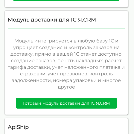
Модуль доставки для 1С Я.CRM
Модуль интегрируется в любую базу 1С и
упрощает создания и контроль заказов на
доставку, прямо в вашей 1С станет доступно:
создание заказов, печать накладных, расчет
тарифа доставки, учет наложенного платежа и
страховки, учет прозвонов, контроль
задолженности, номера упаковки и многое
другое
Готовый модуль доставки для 1С Я.CRM
ApiShip