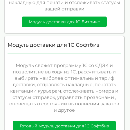
накладную для печати и отслеживать статусы
вашей отправки
Модуль доставки для 1С-Битрикс
Модуль доставки для 1С Софтбиз
Модуль свяжет программу 1С со СДЭК и
позволит, не выходя из 1С, рассчитывать и
выбирать наиболее оптимальный тариф
доставки, отправлять накладные, печатать
квитанции курьерам, отслеживать номера и
статусы отправок, управлять прозвонами ,
оповещать о состоянии выполнения заказов
и другое
Готовый модуль доставки для 1С Софтбиз