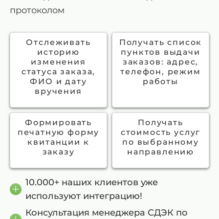
протоколом
Отслеживать
Получать список
историю
пунктов выдачи
изменения
заказов: адрес,
статуса заказа,
телефон, режим
ФИО и дату
работы
вручения
Формировать
Получать
печатную форму
стоимость услуг
квитанции к
по выбранному
заказу
направлению
10.000+ наших клиентов уже
используют интеграцию!
Консультация менеджера СДЭК по